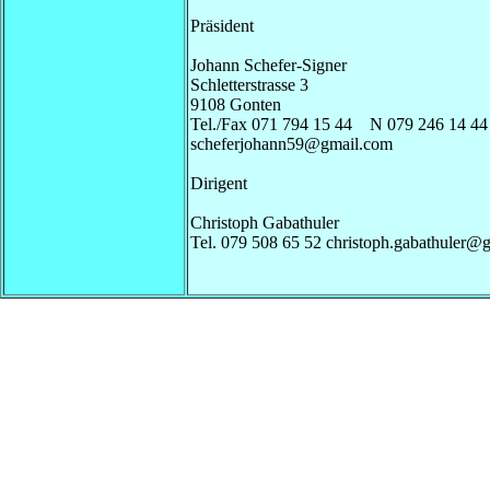
Präsident
Johann Schefer-Signer
Schletterstrasse 3
9108 Gonten
Tel./Fax 071 794 15 44 N 079 246 14 44
scheferjohann59@gmail.com
Dirigent
Christoph Gabathuler
Tel. 079 508 65 52 christoph.gabathuler@