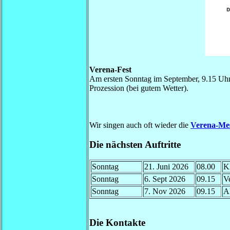
Verena-Fest
Am ersten Sonntag im September, 9.15 Uhr, 
Prozession (bei gutem Wetter).
Wir singen auch oft wieder die
Verena-Me
Die nächsten Auftritte
Sonntag
21. Juni 2026
08.00
Kl
Sonntag
6. Sept 2026
09.15
V
Sonntag
7. Nov 2026
09.15
Al
Die Kontakte